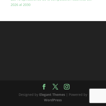
2026 al 2030
Designed by
Elegant Themes
| Powered by
WordPress