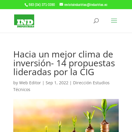
593 (04) 371-3390
revistaindustrias@industrias.ec
Hacia un mejor clima de
inversión- 14 propuestas
lideradas por la CIG
by
Web Editor
|
Sep 1, 2022
|
Dirección Estudios
Técnicos