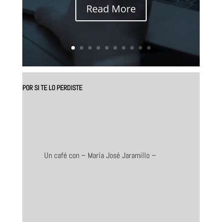
Read More
POR SI TE LO PERDISTE
Un café con – María José Jaramillo –