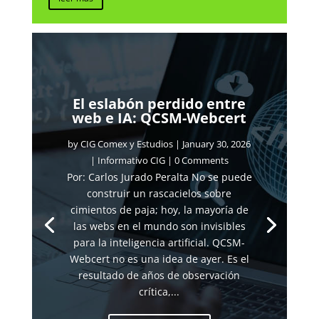
El eslabón perdido entre
web e IA: QCSM-Webcert
by
CIG Comex y Estudios
|
January 30, 2026
|
Informativo CIG
| 0 Comments
Por: Carlos Jurado Peralta No se puede
construir un rascacielos sobre
cimientos de paja; hoy, la mayoría de
las webs en el mundo son invisibles
para la inteligencia artificial. QCSM-
Webcert no es una idea de ayer. Es el
resultado de años de observación
crítica,...