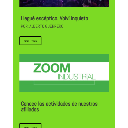
Llegué escéptico. Volví inquieto
POR: ALBERTO GUERRERO
leer mas
Conoce las actividades de nuestros
afiliados
leer mas