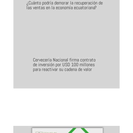
¿Cuánto podría demorar la recuperación de
las ventas en la economía ecuatoriana?
Cervecería Nacional firma contrato
de inversión por USD 100 millones
para reactivar su cadena de valor