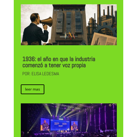
1936: el año en que la industria
comenzó a tener voz propia
POR: ELISA LEDESMA
leer mas