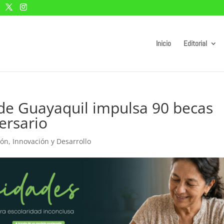
Inicio
Editorial
de Guayaquil impulsa 90 becas
ersario
ión
,
Innovación y Desarrollo