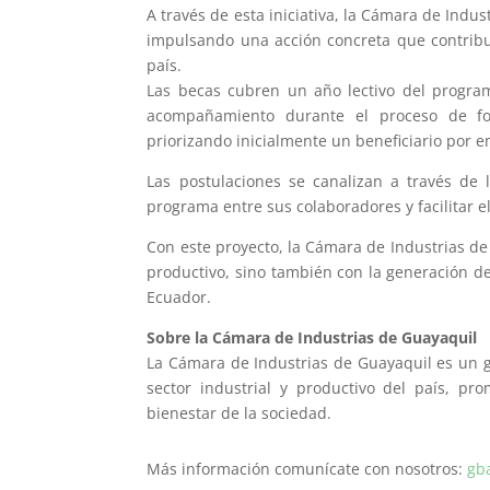
A través de esta iniciativa, la Cámara de Indu
impulsando una acción concreta que contribuy
país.
Las becas cubren un año lectivo del program
acompañamiento durante el proceso de fo
priorizando inicialmente un beneficiario por emp
Las postulaciones se canalizan a través de 
programa entre sus colaboradores y facilitar e
Con este proyecto, la Cámara de Industrias de
productivo, sino también con la generación d
Ecuador.
Sobre la Cámara de Industrias de Guayaquil
La Cámara de Industrias de Guayaquil es un g
sector industrial y productivo del país, pr
bienestar de la sociedad.
Más información comunícate con nosotros:
gb