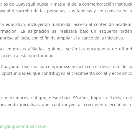
strias de Guayaquil busca ir más allá de la conmemoración instituci
a al desarrollo de las personas, sus familias y, en consecuencia
a educativo, incluyendo matrícula, acceso al contenido académ
rmación. La asignación se realizará bajo un esquema orden
resa afiliada, con el fin de ampliar el alcance de la iniciativa.
las empresas afiliadas, quienes serán las encargadas de difund
l acceso a esta oportunidad.
 Guayaquil reafirma su compromiso no solo con el desarrollo del s
e oportunidades que contribuyan al crecimiento social y económic
remio empresarial que, desde hace 90 años, impulsa el desarroll
omoviendo iniciativas que contribuyen al crecimiento económico
acigalupo@industrias.ec