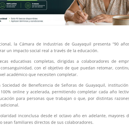
cional, la Cámara de Industrias de Guayaquil presenta “90 año
ar un impacto social real a través de la educación.
cas educativas completas, dirigidas a colaboradores de empr
e consanguinidad, con el objetivo de que puedan retomar, contin
ivel académico que necesiten completar.
 la Sociedad de Beneficencia de Señoras de Guayaquil, institució
100% online y acelerada, permitiendo completar cada año lecti
educación para personas que trabajan o que, por distintas razone
radicional.
colaridad inconclusa desde el octavo año en adelante, mayores 
o sean familiares directos de sus colaboradores.