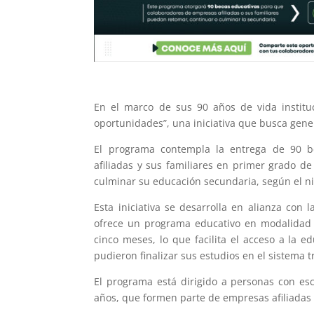
En el marco de sus 90 años de vida institu
oportunidades”, una iniciativa que busca gener
El programa contempla la entrega de 90 be
afiliadas y sus familiares en primer grado d
culminar su educación secundaria, según el n
Esta iniciativa se desarrolla en alianza con
ofrece un programa educativo en modalidad 
cinco meses, lo que facilita el acceso a la 
pudieron finalizar sus estudios en el sistema t
El programa está dirigido a personas con es
años, que formen parte de empresas afiliadas 