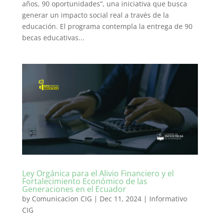
años, 90 oportunidades”, una iniciativa que busca
generar un impacto social real a través de la
educación. El programa contempla la entrega de 90
becas educativas...
Ley Orgánica para el Alivio Financiero y el
Fortalecimiento Económico de las
Generaciones en el Ecuador
by
Comunicacion CIG
|
Dec 11, 2024
|
Informativo
CIG