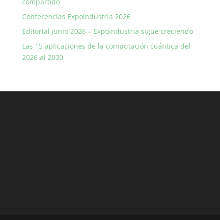
compartido
Conferencias Expoindustria 2026
Editorial junio 2026 – Expoindustria sigue creciendo
Las 15 aplicaciones de la computación cuántica del
2026 al 2030