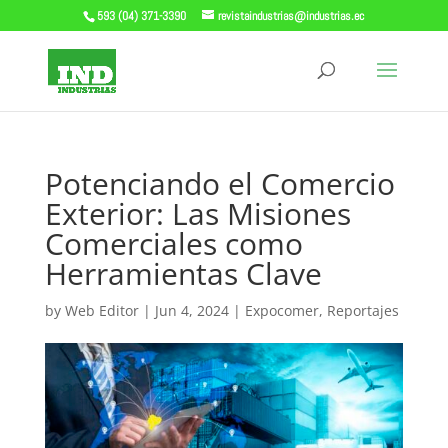
593 (04) 371-3390
revistaindustrias@industrias.ec
Potenciando el Comercio
Exterior: Las Misiones
Comerciales como
Herramientas Clave
by
Web Editor
|
Jun 4, 2024
|
Expocomer
,
Reportajes