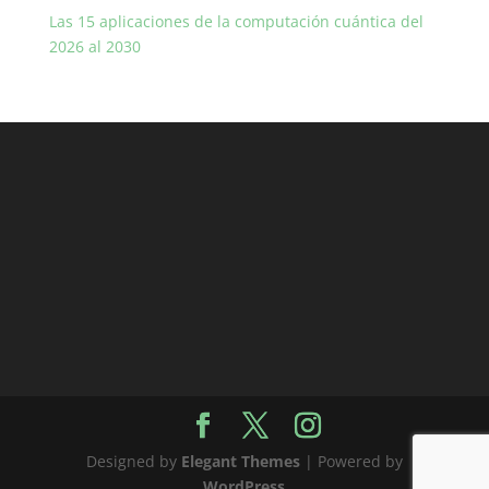
Las 15 aplicaciones de la computación cuántica del
2026 al 2030
Designed by
Elegant Themes
| Powered by
WordPress