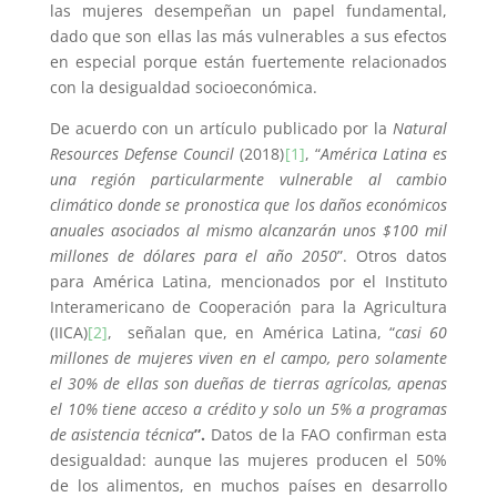
las mujeres desempeñan un papel fundamental,
dado que son ellas las más vulnerables a sus efectos
en especial porque están fuertemente relacionados
con la desigualdad socioeconómica.
De acuerdo con un artículo publicado por la
Natural
Resources Defense Council
(2018)
[1]
, “
América Latina es
una región particularmente vulnerable al cambio
climático donde se pronostica que los daños económicos
anuales asociados al mismo alcanzarán unos $100 mil
millones de dólares para el año 2050
”. Otros datos
para América Latina, mencionados por el Instituto
Interamericano de Cooperación para la Agricultura
(IICA)
[2]
, señalan que, en América Latina, “
casi 60
millones de mujeres viven en el campo, pero solamente
el 30% de ellas son dueñas de tierras agrícolas, apenas
el 10% tiene acceso a crédito y solo un 5% a programas
de asistencia técnica
”.
Datos de la FAO confirman esta
desigualdad: aunque las mujeres producen el 50%
de los alimentos, en muchos países en desarrollo