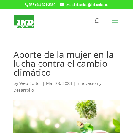
593 (04) 371-3390
revistaindustrias@industrias.ec
Aporte de la mujer en la
lucha contra el cambio
climático
by
Web Editor
|
Mar 28, 2023
|
Innovación y
Desarrollo