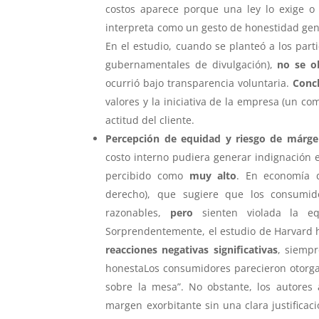
costos aparece porque una ley lo exige o
interpreta como un gesto de honestidad gen
En el estudio, cuando se planteó a los par
gubernamentales de divulgación),
no se o
ocurrió bajo transparencia voluntaria.
Concl
valores y la iniciativa de la empresa (un co
actitud del cliente.
Percepción de equidad y riesgo de márgen
costo interno pudiera generar indignación 
percibido como
muy alto
. En economía d
derecho), que sugiere que los consumid
razonables,
pero
sienten violada la eq
Sorprendentemente, el estudio de Harvard h
reacciones negativas significativas
, siemp
honestaLos consumidores parecieron otorga
sobre la mesa”. No obstante, los autores
margen exorbitante sin una clara justificaci