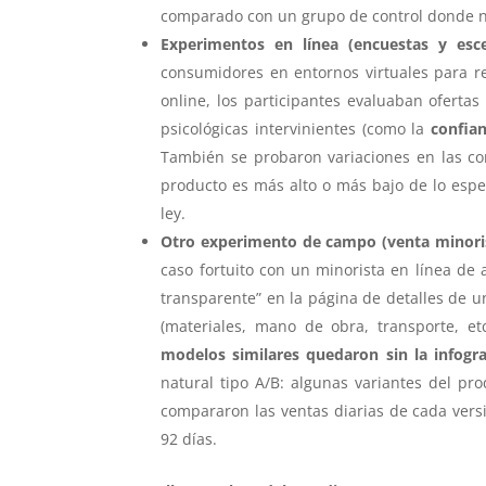
comparado con un grupo de control donde n
Experimentos en línea (encuestas y esce
consumidores en entornos virtuales para re
online, los participantes evaluaban oferta
psicológicas intervinientes (como la
confian
También se probaron variaciones en las con
producto es más alto o más bajo de lo esper
ley.
Otro experimento de campo (venta minoris
caso fortuito con un minorista en línea de
transparente” en la página de detalles de u
(materiales, mano de obra, transporte, et
modelos similares quedaron sin la infogra
natural tipo A/B: algunas variantes del pr
compararon las ventas diarias de cada versi
92 días.