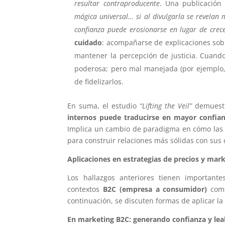
resultar contraproducente
. Una publicación
mágica universal… si al divulgarla se revelan
confianza puede erosionarse en lugar de crece
cuidado
: acompañarse de explicaciones sobre
mantener la percepción de justicia. Cuand
poderosa; pero mal manejada (por ejemplo, 
de fidelizarlos.
En suma, el estudio
“Lifting the Veil”
demuestr
internos puede traducirse en mayor confia
Implica un cambio de paradigma en cómo la
para construir relaciones más sólidas con sus 
Aplicaciones en estrategias de precios y mar
Los hallazgos anteriores tienen importante
contextos
B2C (empresa a consumidor)
co
continuación, se discuten formas de aplicar la
En marketing B2C: generando confianza y lea