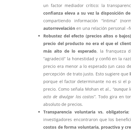
un factor mediador crítico: la transpare
confianza eleva a su vez la disposición d
compartiendo información “íntima” (no
autorrevelación
en una relación personal –f
Robustez del efecto (precios altos o bajos)
precio del producto no era el que el clien
más alto de lo esperado
, la franqueza d
“agradeció” la honestidad y confió en la ra
precio era menor a lo esperado (un caso de 
percepción de trato justo. Esto sugiere que
porque el factor determinante no es si el p
precio. Como señala Mohan et al.,
“aunque l
acto de divulgar los costos”
. Todo gira en to
absoluto de precios.
Transparencia voluntaria vs. obligatoria:
investigadores encontraron que los benefic
costos de forma voluntaria, proactiva y cre