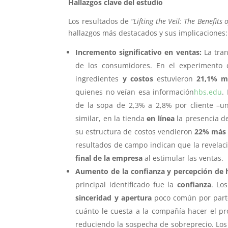
Hallazgos clave del estudio
Los resultados de
“Lifting the Veil: The Benefits
hallazgos más destacados y sus implicaciones:
Incremento significativo en ventas:
La tran
de los consumidores. En el experimento
ingredientes
y costos
estuvieron
21,1% m
quienes no veían esa información
hbs.edu
.
de la sopa de 2,3% a 2,8% por cliente –u
similar, en la tienda
en línea
la presencia de
su estructura de costos vendieron
22% más 
resultados de campo indican que la revelac
final de la empresa
al estimular las ventas.
Aumento de la confianza y percepción de 
principal identificado fue la
confianza
. Lo
sinceridad y apertura
poco común por parte
cuánto le cuesta a la compañía hacer el pro
reduciendo la sospecha de sobreprecio. Lo