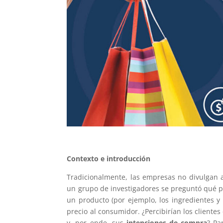
Contexto e introducción
Tradicionalmente, las empresas no divulgan a
un grupo de investigadores se preguntó qué p
un producto (por ejemplo, los ingredientes 
precio al consumidor. ¿Percibirían los cliente
y, por ende, sus
intenciones de compra
? Pa