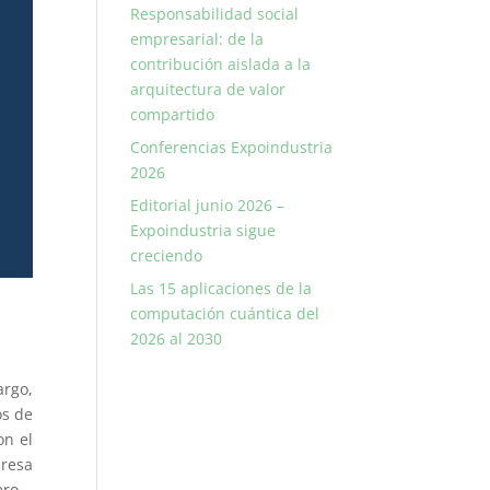
Responsabilidad social
empresarial: de la
contribución aislada a la
arquitectura de valor
compartido
Conferencias Expoindustria
2026
Editorial junio 2026 –
Expoindustria sigue
creciendo
Las 15 aplicaciones de la
computación cuántica del
2026 al 2030
argo,
os de
on el
resa
ero –