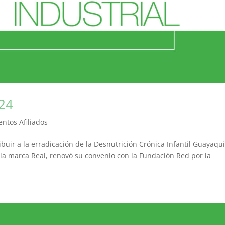
024
entos Afiliados
ir a la erradicación de la Desnutrición Crónica Infantil Guayaqui
 la marca Real, renovó su convenio con la Fundación Red por la