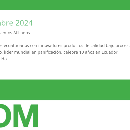
mbre 2024
ventos Afiliados
s ecuatorianos con innovadores productos de calidad bajo proces
o, líder mundial en panificación, celebra 10 años en Ecuador,
ido...