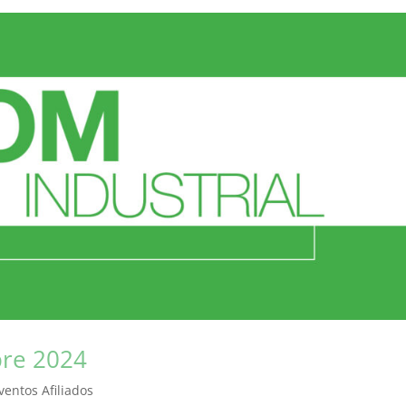
bre 2024
ventos Afiliados