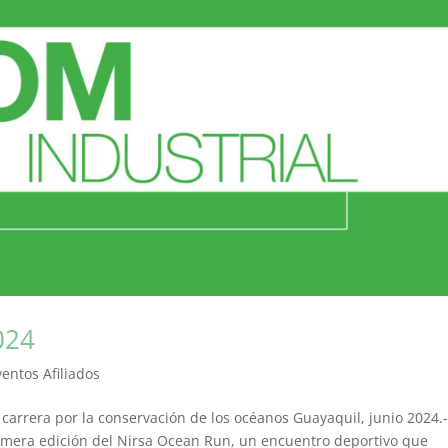
024
ventos Afiliados
arrera por la conservación de los océanos Guayaquil, junio 2024.-
primera edición del Nirsa Ocean Run, un encuentro deportivo que