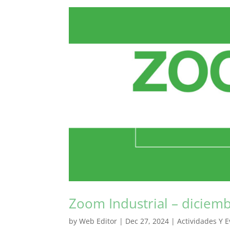
Zoom Industrial – diciem
by
Web Editor
|
Dec 27, 2024
|
Actividades Y E