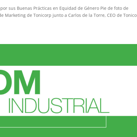
n por sus Buenas Prácticas en Equidad de Género Pie de foto de
de Marketing de Tonicorp junto a Carlos de la Torre, CEO de Tonic