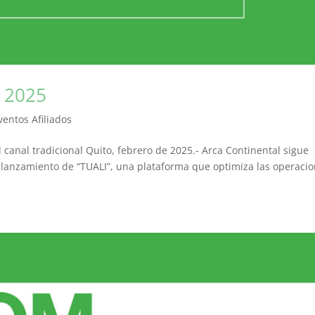
o 2025
ventos Afiliados
l canal tradicional Quito, febrero de 2025.- Arca Continental sigue
 lanzamiento de “TUALI”, una plataforma que optimiza las operaci