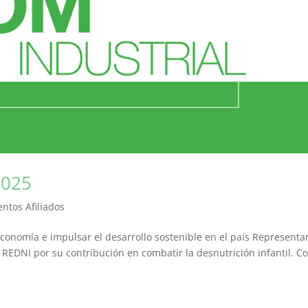
2025
entos Afiliados
economía e impulsar el desarrollo sostenible en el país Representa
REDNI por su contribución en combatir la desnutrición infantil. C