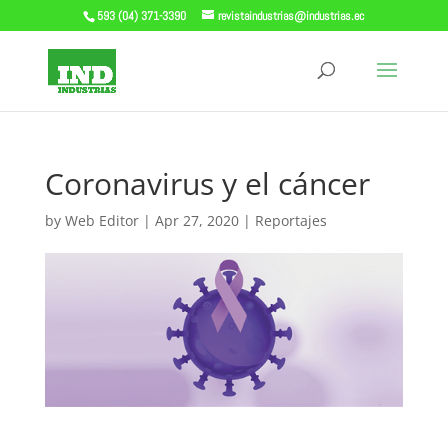
593 (04) 371-3390
revistaindustrias@industrias.ec
Coronavirus y el cáncer
by
Web Editor
|
Apr 27, 2020
|
Reportajes