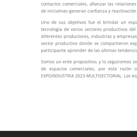
contactos comerciales, afianzar las relacione
de iniciativas generan confianza y reactivaci
Uno de sus objetivos fue el brindar un espa
tecnología de varios sectores productivos de
diferentes productores, industrias y empresas
sector productivo donde se compartieron exp
participante aprender de las últimas tendenci
Somos un ente propositivo, y lo seguiremos si
de espacios comerciales, por esta razón o
EXPOINDUSTRIA 2023 MULTISECTORIAL. Los espe