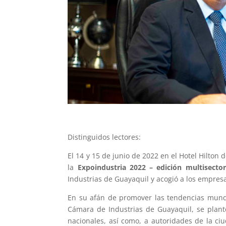
Distinguidos lectores:
El 14 y 15 de junio de 2022 en el Hotel Hilton d
la
Expoindustria 2022 – edición multisector
Industrias de Guayaquil y acogió a los empresa
En su afán de promover las tendencias mundia
Cámara de Industrias de Guayaquil, se plan
nacionales, así como, a autoridades de la ci