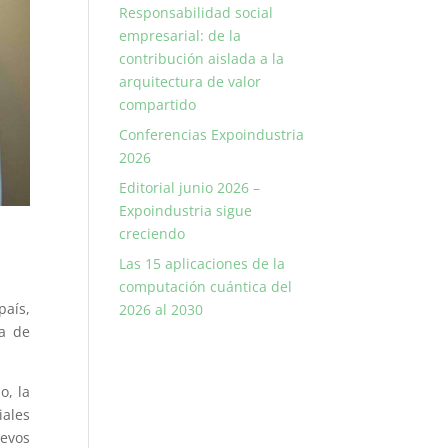
Responsabilidad social
empresarial: de la
contribución aislada a la
arquitectura de valor
compartido
Conferencias Expoindustria
2026
Editorial junio 2026 –
Expoindustria sigue
creciendo
Las 15 aplicaciones de la
computación cuántica del
aís,
2026 al 2030
ra de
o, la
iales
uevos