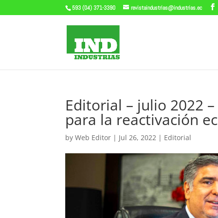
593 (04) 371-3390
revistaindustrias@industrias.ec
Editorial – julio 2022
para la reactivación 
by
Web Editor
|
Jul 26, 2022
|
Editorial