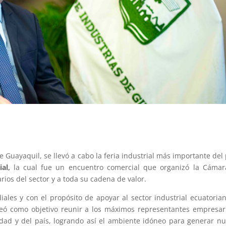
e Guayaquil, se llevó a cabo la feria industrial más importante del p
ial,
la cual fue un encuentro comercial que organizó la Cáma
rios del sector y a toda su cadena de valor.
les y con el propósito de apoyar al sector industrial ecuatorian
teó como objetivo reunir a los máximos representantes empresar
udad y del país, logrando así el ambiente idóneo para generar n