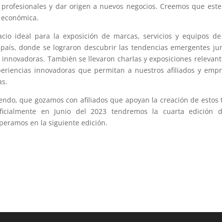
s profesionales y dar origen a nuevos negocios. Creemos que este
ón económica.
cio ideal para la exposición de marcas, servicios y equipos de
l país, donde se lograron descubrir las tendencias emergentes ju
 innovadoras. También se llevaron charlas y exposiciones relevant
eriencias innovadoras que permitan a nuestros afiliados y emp
as.
endo, que gozamos con afiliados que apoyan la creación de estos 
ficialmente en Junio del 2023 tendremos la cuarta edición d
ramos en la siguiente edición.