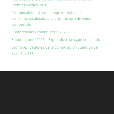
Premios Verdes 2026
Responsabilidad social empresarial: de la
contribución aislada a la arquitectura de valor
compartido
Conferencias Expoindustria 2026
Editorial junio 2026 – Expoindustria sigue creciendo
Las 15 aplicaciones de la computación cuántica del
2026 al 2030