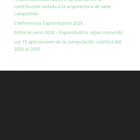
contribución aislada a la arquitectura de valor
compartido
Conferencias Expoindustria 2026
Editorial junio 2026 – Expoindustria sigue creciendo
Las 15 aplicaciones de la computación cuántica del
2026 al 2030