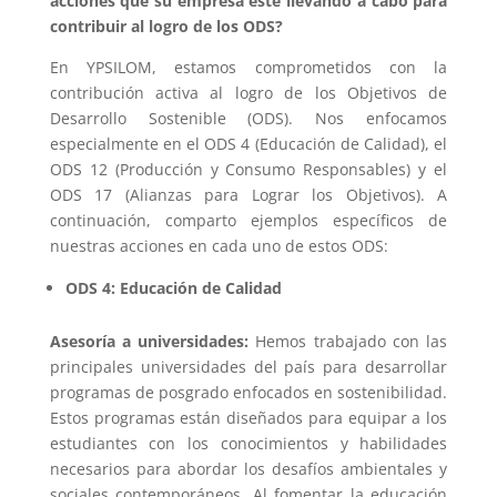
acciones que su empresa esté llevando a cabo para
contribuir al logro de los ODS?
En YPSILOM, estamos comprometidos con la
contribución activa al logro de los Objetivos de
Desarrollo Sostenible (ODS). Nos enfocamos
especialmente en el ODS 4 (Educación de Calidad), el
ODS 12 (Producción y Consumo Responsables) y el
ODS 17 (Alianzas para Lograr los Objetivos). A
continuación, comparto ejemplos específicos de
nuestras acciones en cada uno de estos ODS:
ODS 4: Educación de Calidad
Asesoría a universidades:
Hemos trabajado con las
principales universidades del país para desarrollar
programas de posgrado enfocados en sostenibilidad.
Estos programas están diseñados para equipar a los
estudiantes con los conocimientos y habilidades
necesarios para abordar los desafíos ambientales y
sociales contemporáneos. Al fomentar la educación