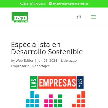
593 (04) 371-3390
revistaindustrias@industrias.ec
Especialista en
Desarrollo Sostenible
by
Web Editor
|
Jun 26, 2024
|
Liderazgo
Empresarial
,
Reportajes