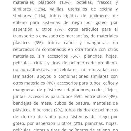
materiales plásticos (13%), botellas, frascos y
similares (13%), vajillas, utensilios de cocina y
similares (11%), tubos rígidos de polímeros de
etileno para sistemas de riego por goteo, por
aspersión u otros (7%), otros artículos para el
transporte o envasado de mercancías, de materiales
plásticos (6%), tubos, caños y mangueras, no
reforzados ni combinados en otra forma con otros
materiales, sin accesorios (5%), planchas, hojas,
películas, cintas y tiras de polímeros de propileno,
no autoadhesivas, no celulares, ni reforzadas con
laminados, apoyos o combinaciones similares con
otros materiales (4%), accesorios para tubos, caños y
mangueras de plásticos: adaptadores, codos, flejes,
juntas, accesorios para tubos PVC, entre otros (3%),
bandejas de mesa, cubos de basura, manteles de
plásticos, biberones (2%), tubos rígidos de polímeros
de cloruro de vinilo para sistemas de riego por
goteo, por aspersión u otros (2%), planchas, hojas,
películas, cintas y tiras de polímeros de etileno, no