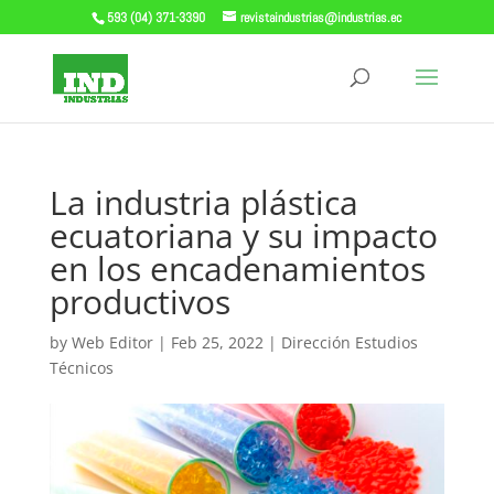
593 (04) 371-3390
revistaindustrias@industrias.ec
La industria plástica
ecuatoriana y su impacto
en los encadenamientos
productivos
by
Web Editor
|
Feb 25, 2022
|
Dirección Estudios
Técnicos