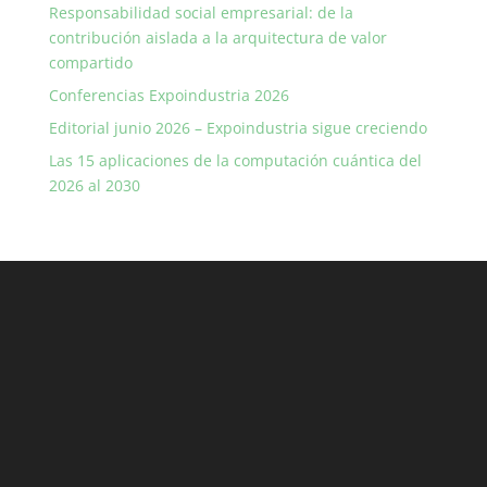
Responsabilidad social empresarial: de la
contribución aislada a la arquitectura de valor
compartido
Conferencias Expoindustria 2026
Editorial junio 2026 – Expoindustria sigue creciendo
Las 15 aplicaciones de la computación cuántica del
2026 al 2030