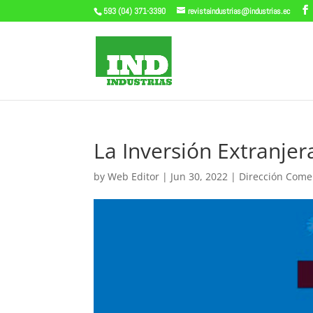
593 (04) 371-3390
revistaindustrias@industrias.ec
La Inversión Extranjer
by
Web Editor
|
Jun 30, 2022
|
Dirección Comer