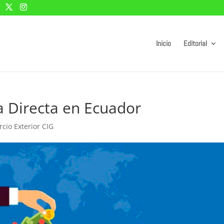
Inicio
Editorial
a Directa en Ecuador
cio Exterior CIG