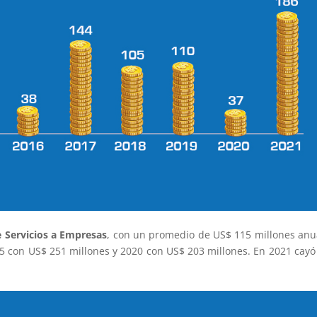
e Servicios a Empresas
, con un promedio de US$ 115 millones anu
15 con US$ 251 millones y 2020 con US$ 203 millones. En 2021 cay