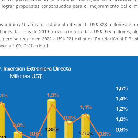
e lograr propuestas consensuadas para el mejoramiento del cli
os últimos 10 años ha estado alrededor de US$ 888 millones; el 
llones, la crisis de 2019 provocó una caída a US$ 975 millones, al
, pero se reduce en 2021 a US$ 621 millones. En relación al PIB só
ayor a 1.0% Gráfico No.1