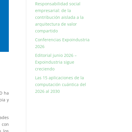
Responsabilidad social
empresarial: de la
contribución aislada a la
arquitectura de valor
compartido
Conferencias Expoindustria
2026
Editorial junio 2026 –
Expoindustria sigue
creciendo
Las 15 aplicaciones de la
computación cuántica del
2026 al 2030
ED ha
bia y
ades
s con
n los