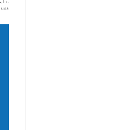
, los
e una