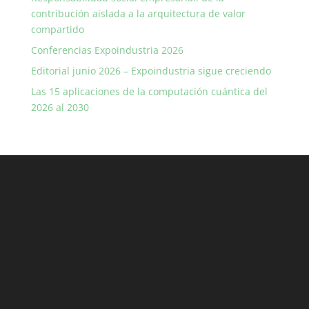
contribución aislada a la arquitectura de valor
compartido
Conferencias Expoindustria 2026
Editorial junio 2026 – Expoindustria sigue creciendo
Las 15 aplicaciones de la computación cuántica del
2026 al 2030