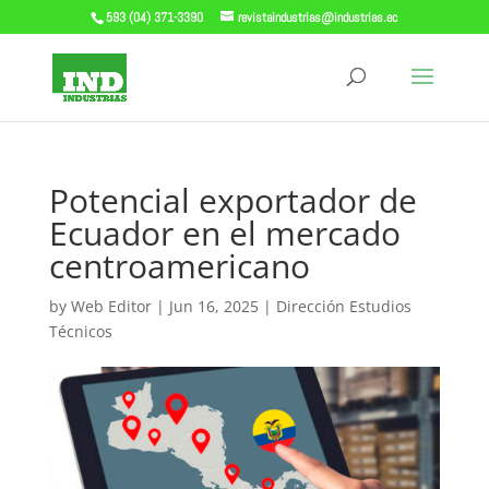
593 (04) 371-3390
revistaindustrias@industrias.ec
Potencial exportador de
Ecuador en el mercado
centroamericano
by
Web Editor
|
Jun 16, 2025
|
Dirección Estudios
Técnicos