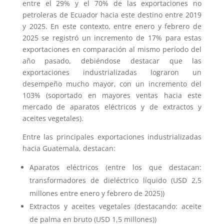
entre el 29% y el 70% de las exportaciones no
petroleras de Ecuador hacia este destino entre 2019
y 2025. En este contexto, entre enero y febrero de
2025 se registró un incremento de 17% para estas
exportaciones en comparación al mismo período del
año pasado, debiéndose destacar que las
exportaciones industrializadas lograron un
desempeño mucho mayor, con un incremento del
103% (soportado en mayores ventas hacia este
mercado de aparatos eléctricos y de extractos y
aceites vegetales).
Entre las principales exportaciones industrializadas
hacia Guatemala, destacan:
Aparatos eléctricos (entre los que destacan:
transformadores de dieléctrico líquido (USD 2,5
millones entre enero y febrero de 2025))
Extractos y aceites vegetales (destacando: aceite
de palma en bruto (USD 1,5 millones))