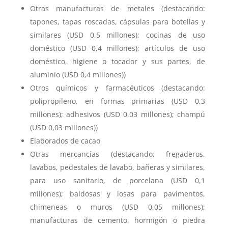
Otras manufacturas de metales (destacando:
tapones, tapas roscadas, cápsulas para botellas y
similares (USD 0,5 millones); cocinas de uso
doméstico (USD 0,4 millones); artículos de uso
doméstico, higiene o tocador y sus partes, de
aluminio (USD 0,4 millones))
Otros químicos y farmacéuticos (destacando:
polipropileno, en formas primarias (USD 0,3
millones); adhesivos (USD 0,03 millones); champú
(USD 0,03 millones))
Elaborados de cacao
Otras mercancías (destacando: fregaderos,
lavabos, pedestales de lavabo, bañeras y similares,
para uso sanitario, de porcelana (USD 0,1
millones); baldosas y losas para pavimentos,
chimeneas o muros (USD 0,05 millones);
manufacturas de cemento, hormigón o piedra