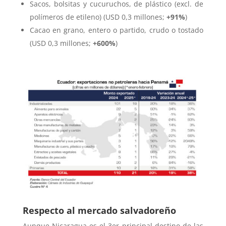
Sacos, bolsitas y cucuruchos, de plástico (excl. de
polímeros de etileno) (USD 0,3 millones;
+91%
)
Cacao en grano, entero o partido, crudo o tostado
(USD 0,3 millones;
+600%
)
Respecto al mercado salvadoreño
Aunque Nicaragua es el 3er principal destino de las