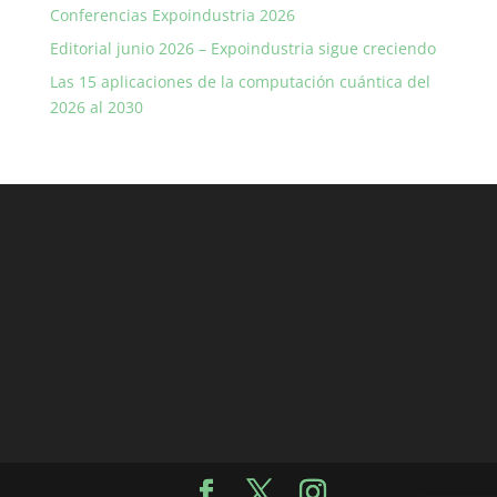
Conferencias Expoindustria 2026
Editorial junio 2026 – Expoindustria sigue creciendo
Las 15 aplicaciones de la computación cuántica del
2026 al 2030