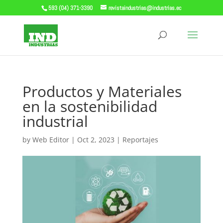
593 (04) 371-3390
revistaindustrias@industrias.ec
Productos y Materiales
en la sostenibilidad
industrial
by
Web Editor
|
Oct 2, 2023
|
Reportajes