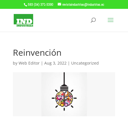
593 (04) 371-3390
revistaindustrias@industrias.ec
Reinvención
by
Web Editor
|
Aug 3, 2022
|
Uncategorized