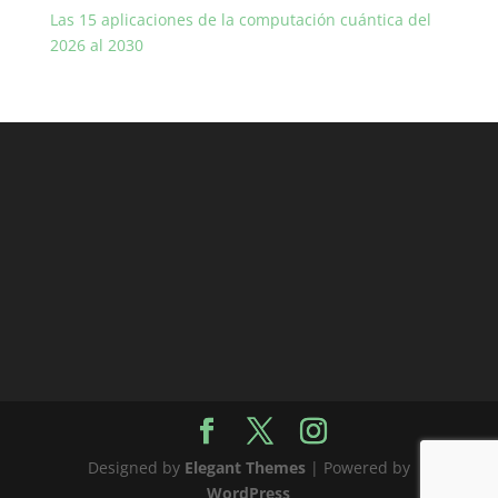
Las 15 aplicaciones de la computación cuántica del
2026 al 2030
Designed by
Elegant Themes
| Powered by
WordPress