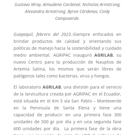
Gustavo Wray, Almudena Cardenal, Nicholas Armstrong,
Alexandra Armstrong, Byron Cárdenas, Cindy
Campoverde.
Guayaquil, febrero del 2023.-
Siempre enfocados en
brindar productos de calidad y orientando sus
políticas de manejo hacia la sostenibilidad y cuidado
medio ambiental, AGRIPAC inauguró
AGRILAB
, su
nuevo Centro para la producción de Nauplios de
Artemia Salina, los mismos que serán libres de
patógenos tales como bacterias, virus y hongos.
El laboratorio
AGRILAB
, una división para el servicio
de la larvicultura creada por AGRIPAC en el Ecuador,
está situada en el Km 5 vía San Pablo – Monteverde
en la Peninsula de Santa Elena y tiene una
capacidad de producir en una primera fase 300
unidades de 500 gr por día y en una segunda fase
600 unidades por día. La primera fase de la obra