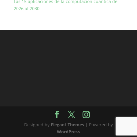
Las 15 aplicaciones de la computación cuántica del
2026 al 2030
Designed by
Elegant Themes
| Powered by
WordPress