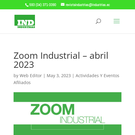
593 (04) 371-3390
revistaindustrias@industrias.ec
Zoom Industrial – abril
2023
by
Web Editor
|
May 3, 2023
|
Actividades Y Eventos
Afiliados