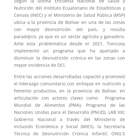
Según la última Encuesta Nacional de Salud y
Nutrición del Instituto Ecuatoriano de Estadísticas y
Censos (INEC) y el Ministerio de Salud Pública (MSP)
ubica a la provincia de Bolívar en una de las zonas
con mayor desnutrición del país, y resulta
paradójico, ya que es un sector agrícola y ganadero.
Ante esta problemática desde el 2021, Tonicorp
implementó un programa que ha aportado a
disminuir la desnutrición crónica en las zonas con
mayor incidencia de DCI.
Entre las acciones desarrolladas capacitó y promovió
el liderazgo comunitario con enfoque en nutrición y
fomento productivo, en la provincia de Bolívar, en
articulación con actores claves como: Programa
Mundial de Alimentos (PMA), Programa de las
Naciones Unidas para el Desarrollo (PNUD), LAB XXI;
Gobierno Nacional a través del Ministerio de
Inclusión Económica y Social (MIES), la Secretaría
Técnica de Desnutrición Crónica Infantil; ONG´S