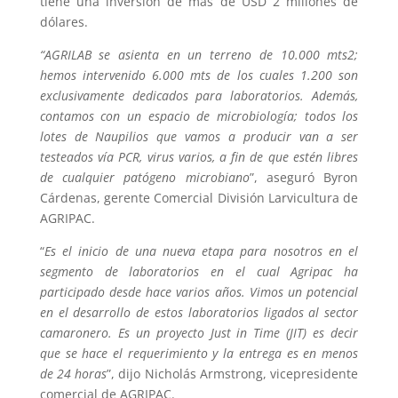
tiene una inversión de más de USD 2 millones de
dólares.
“AGRILAB se asienta en un terreno de 10.000 mts2;
hemos intervenido 6.000 mts de los cuales 1.200 son
exclusivamente dedicados para laboratorios. Además,
contamos con un espacio de microbiología; todos los
lotes de Naupilios que vamos a producir van a ser
testeados vía PCR, virus varios, a fin de que estén libres
de cualquier patógeno microbiano
”, aseguró Byron
Cárdenas, gerente Comercial División Larvicultura de
AGRIPAC.
“
Es el inicio de una nueva etapa para nosotros en el
segmento de laboratorios en el cual Agripac ha
participado desde hace varios años. Vimos un potencial
en el desarrollo de estos laboratorios ligados al sector
camaronero. Es un proyecto Just in Time (JIT) es decir
que se hace el requerimiento y la entrega es en menos
de 24 horas
”, dijo Nicholás Armstrong, vicepresidente
comercial de AGRIPAC.