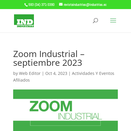
593 (04) 371-3390
revistaindustrias@industrias.ec
Zoom Industrial –
septiembre 2023
by
Web Editor
|
Oct 4, 2023
|
Actividades Y Eventos
Afiliados