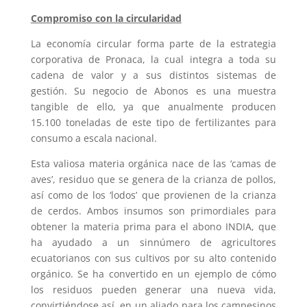
Compromiso con la circularidad
La economía circular forma parte de la estrategia
corporativa de Pronaca, la cual integra a toda su
cadena de valor y a sus distintos sistemas de
gestión. Su negocio de Abonos es una muestra
tangible de ello, ya que anualmente
producen
15.100 toneladas de este tipo de fertilizantes para
consumo a escala nacional.
Esta valiosa materia orgánica nace de las ‘camas de
aves’, residuo que se genera de la crianza de pollos,
así como de los ‘lodos’ que provienen de la crianza
de cerdos. Ambos insumos son primordiales para
obtener la materia prima para el abono INDIA, que
ha ayudado a un sinnúmero de agricultores
ecuatorianos con sus cultivos por su alto contenido
orgánico. Se ha convertido en un ejemplo de cómo
los residuos pueden generar una nueva vida,
convirtiéndose así, en un aliado para los campesinos