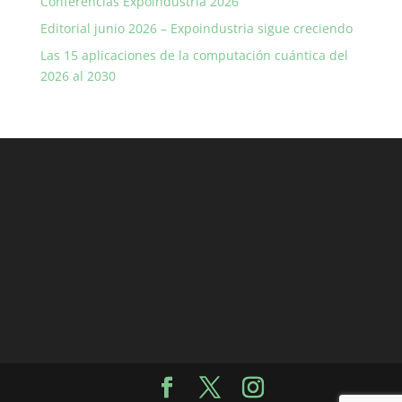
Conferencias Expoindustria 2026
Editorial junio 2026 – Expoindustria sigue creciendo
Las 15 aplicaciones de la computación cuántica del
2026 al 2030