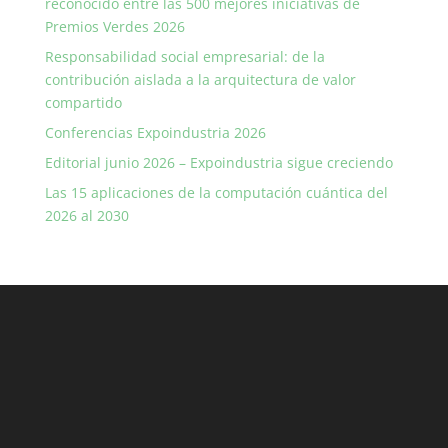
reconocido entre las 500 mejores iniciativas de
Premios Verdes 2026
Responsabilidad social empresarial: de la
contribución aislada a la arquitectura de valor
compartido
Conferencias Expoindustria 2026
Editorial junio 2026 – Expoindustria sigue creciendo
Las 15 aplicaciones de la computación cuántica del
2026 al 2030