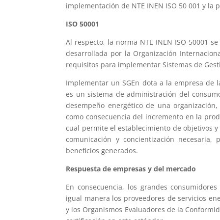
implementación de NTE INEN ISO 50 001 y la pr
ISO 50001
Al respecto, la norma NTE INEN ISO 50001 se t
desarrollada por la Organización Internaciona
requisitos para implementar Sistemas de Gesti
Implementar un SGEn dota a la empresa de la
es un sistema de administración del consumo
desempeño energético de una organización, 
como consecuencia del incremento en la produc
cual permite el establecimiento de objetivos 
comunicación y concientización necesaria, 
beneficios generados.
Respuesta de empresas y del mercado
En consecuencia, los grandes consumidores
igual manera los proveedores de servicios en
y los Organismos Evaluadores de la Conformida