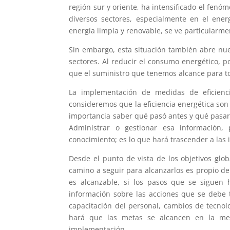
región sur y oriente, ha intensificado el fenó
diversos sectores, especialmente en el ener
energía limpia y renovable, se ve particularme
Sin embargo, esta situación también abre nue
sectores. Al reducir el consumo energético, p
que el suministro que tenemos alcance para t
La implementación de medidas de eficienci
consideremos que la eficiencia energética son
importancia saber qué pasó antes y qué pasar
Administrar o gestionar esa información,
conocimiento; es lo que hará trascender a las 
Desde el punto de vista de los objetivos glo
camino a seguir para alcanzarlos es propio de
es alcanzable, si los pasos que se siguen
información sobre las acciones que se debe 
capacitación del personal, cambios de tecnolo
hará que las metas se alcancen en la med
implementación.