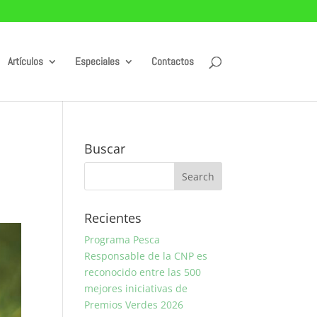
Artículos
Especiales
Contactos
Buscar
Recientes
Programa Pesca
Responsable de la CNP es
reconocido entre las 500
mejores iniciativas de
Premios Verdes 2026