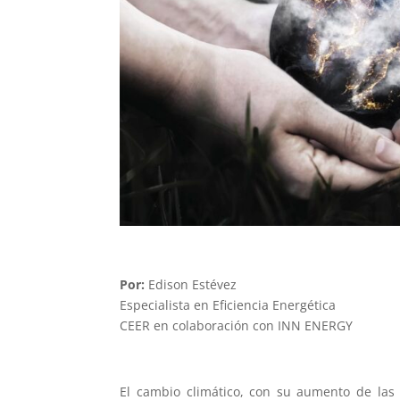
Por:
Edison Estévez
Especialista en Eficiencia Energética
CEER en colaboración con INN ENERGY
El cambio climático, con su aumento de las 