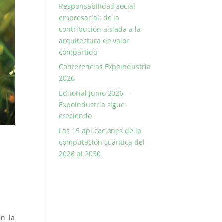
Responsabilidad social
empresarial: de la
contribución aislada a la
arquitectura de valor
compartido
Conferencias Expoindustria
2026
Editorial junio 2026 –
Expoindustria sigue
creciendo
Las 15 aplicaciones de la
computación cuántica del
2026 al 2030
en la