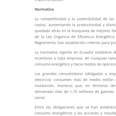
Normativa
La competitividad y la sostenibilidad de la
costos, aumentando la productividad y dismi
quedado atrás en la búsqueda de mejores for
de la Ley Orgánica de Eficiencia Energética
Reglamento; han establecido criterios para p
La normativa vigente en Ecuador establece 
incentivos a toda empresa, de cualquier tam
consumo energético y hacia modos de operació
Los grandes consumidores (obligados a imp
eléctricos consumen más de medio millón 
instalación, mientras que, en términos té
demandan más de 1,75 millones de galones d
social.
Entre las obligaciones que se han establec
consumo energéticos y las acciones y result