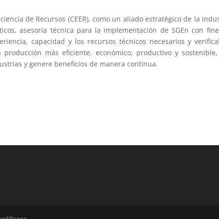
iciencia de Recursos (CEER), como un aliado estratégico de la indus
éticos, asesoría técnica para la implementación de SGEn con fin
periencia, capacidad y los recursos técnicos necesarios y verifica
 producción más eficiente, económico, productivo y sostenible
ustrias y genere beneficios de manera continua.
rdPress