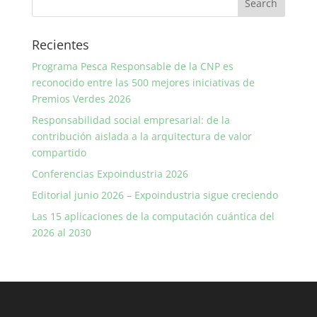
Recientes
Programa Pesca Responsable de la CNP es
reconocido entre las 500 mejores iniciativas de
Premios Verdes 2026
Responsabilidad social empresarial: de la
contribución aislada a la arquitectura de valor
compartido
Conferencias Expoindustria 2026
Editorial junio 2026 – Expoindustria sigue creciendo
Las 15 aplicaciones de la computación cuántica del
2026 al 2030