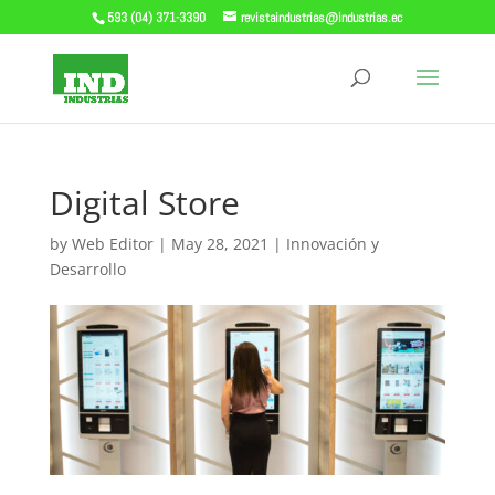
593 (04) 371-3390
revistaindustrias@industrias.ec
Digital Store
by
Web Editor
|
May 28, 2021
|
Innovación y
Desarrollo