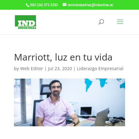
593 (04) 371-3390
revistaindustrias@industrias.ec
Marriott, luz en tu vida
by
Web Editor
|
Jul 23, 2020
|
Liderazgo Empresarial