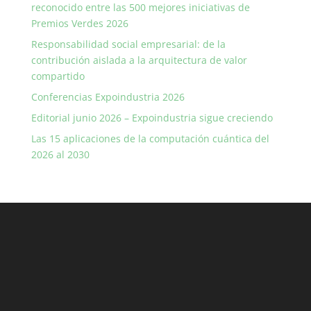
reconocido entre las 500 mejores iniciativas de
Premios Verdes 2026
Responsabilidad social empresarial: de la
contribución aislada a la arquitectura de valor
compartido
Conferencias Expoindustria 2026
Editorial junio 2026 – Expoindustria sigue creciendo
Las 15 aplicaciones de la computación cuántica del
2026 al 2030