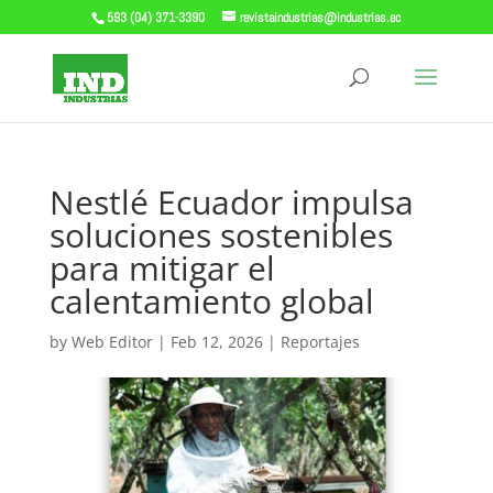
593 (04) 371-3390
revistaindustrias@industrias.ec
Nestlé Ecuador impulsa
soluciones sostenibles
para mitigar el
calentamiento global
by
Web Editor
|
Feb 12, 2026
|
Reportajes