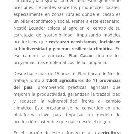
climática y la degradación del suelo están generando
presiones crecientes sobre los productores locales,
especialmente en zonas rurales donde el cacao es
un pilar económico y social. Frente a este escenario,
Nestlé Ecuador coloca al agro en el centro de su
estrategia de sostenibilidad, impulsando modelos
productivos que
restauran ecosistemas, fortalecen
la biodiversidad y generan resiliencia climática
. En
ese camino se enmarca
Plan Cacao
, uno de los
programas más emblemáticos de la compañía.
Desde hace más de 15 años, el Plan Cacao de Nestlé
trabaja junto a
7.500 agricultores de 11 provincias
del país
, promoviendo prácticas agrícolas que
mejoran la productividad, garantizan la trazabilidad
y reducen la vulnerabilidad frente al cambio
climático. Este programa se ha convertido en una
plataforma clave para impulsar un modelo de
producción sostenible que nace desde el origen.
En el corazón de este esfuerzo está la
agricultura