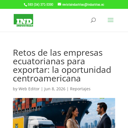
593 (04) 371-3390
revistaindustrias@industrias.ec
Retos de las empresas
ecuatorianas para
exportar: la oportunidad
centroamericana
by
Web Editor
|
Jun 8, 2026
|
Reportajes