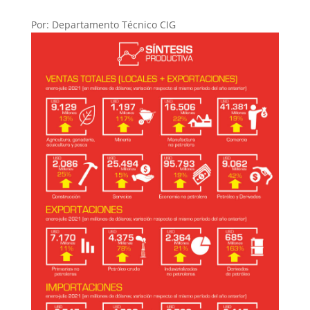
Por: Departamento Técnico CIG