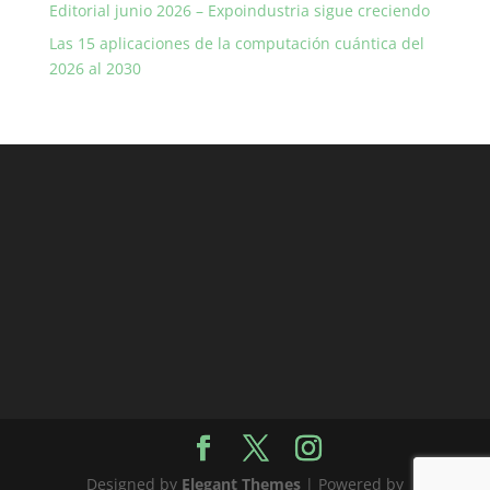
Editorial junio 2026 – Expoindustria sigue creciendo
Las 15 aplicaciones de la computación cuántica del
2026 al 2030
Designed by
Elegant Themes
| Powered by